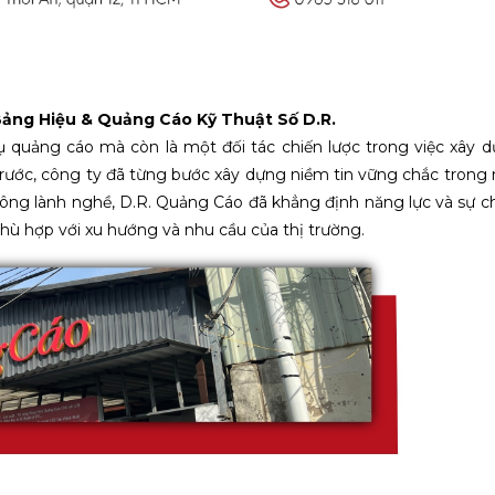
Bảng Hiệu & Quảng Cáo Kỹ Thuật Số D.R.
 quảng cáo mà còn là một đối tác chiến lược trong việc xây 
rước, công ty đã từng bước xây dựng niềm tin vững chắc tron
i công lành nghề, D.R. Quảng Cáo đã khẳng định năng lực và sự 
phù hợp với xu hướng và nhu cầu của thị trường.