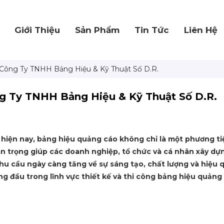
Giới Thiệu
Sản Phẩm
Tin Tức
Liên Hệ
 Công Ty TNHH Bảng Hiệu & Kỹ Thuật Số D.R.
g Ty TNHH Bảng Hiệu & Kỹ Thuật Số D.R.
hiện nay, bảng hiệu quảng cáo không chỉ là một phương ti
 trọng giúp các doanh nghiệp, tổ chức và cá nhân xây dự
hu cầu ngày càng tăng về sự sáng tạo, chất lượng và hiệu q
 đầu trong lĩnh vực thiết kế và thi công bảng hiệu quảng