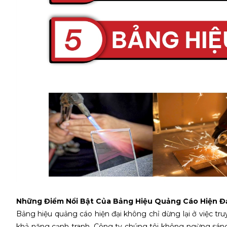
Những Điểm Nổi Bật Của Bảng Hiệu Quảng Cáo Hiện Đ
Bảng hiệu quảng cáo hiện đại không chỉ dừng lại ở việc tr
khả năng cạnh tranh. Công ty chúng tôi không ngừng sáng