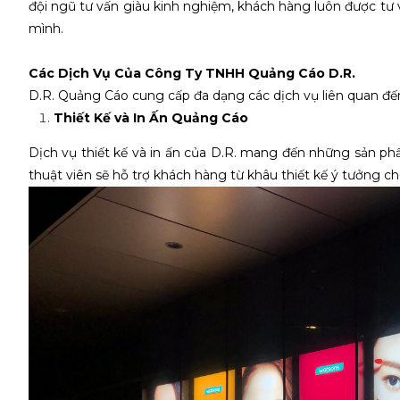
đội ngũ tư vấn giàu kinh nghiệm, khách hàng luôn được tư 
mình.
Các Dịch Vụ Của Công Ty TNHH Quảng Cáo D.R.
D.R. Quảng Cáo cung cấp đa dạng các dịch vụ liên quan đế
Thiết Kế và In Ấn Quảng Cáo
Dịch vụ thiết kế và in ấn của D.R. mang đến những sản ph
thuật viên sẽ hỗ trợ khách hàng từ khâu thiết kế ý tưởng c