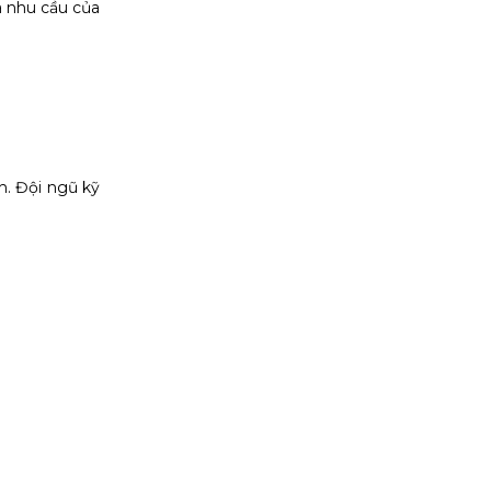
à nhu cầu của
h. Đội ngũ kỹ