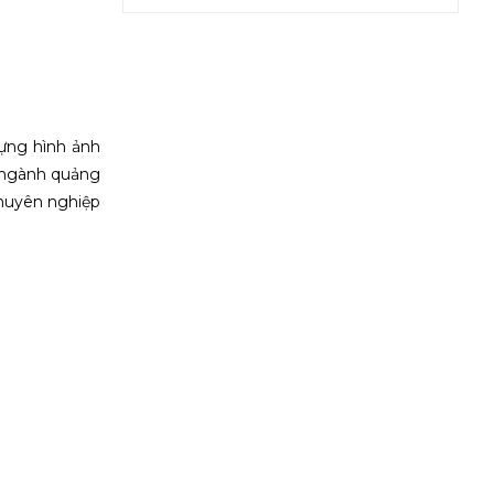
dựng hình ảnh
g ngành quảng
chuyên nghiệp