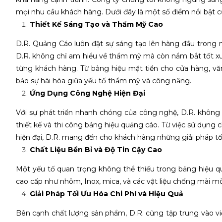
mọi nhu cầu khách hàng. Dưới đây là một số điểm nổi bật 
Thiết Kế Sáng Tạo và Thẩm Mỹ Cao
D.R. Quảng Cáo luôn đặt sự sáng tạo lên hàng đầu trong m
D.R. không chỉ am hiểu về thẩm mỹ mà còn nắm bắt tốt x
từng khách hàng. Từ bảng hiệu mặt tiền cho cửa hàng, vă
bảo sự hài hòa giữa yếu tố thẩm mỹ và công năng.
Ứng Dụng Công Nghệ Hiện Đại
Với sự phát triển nhanh chóng của công nghệ, D.R. không
thiết kế và thi công bảng hiệu quảng cáo. Từ việc sử dụng 
hiện đại, D.R. mang đến cho khách hàng những giải pháp tối
Chất Liệu Bền Bỉ và Độ Tin Cậy Cao
Một yếu tố quan trọng không thể thiếu trong bảng hiệu quả
cao cấp như nhôm, Inox, mica, và các vật liệu chống mài 
Giải Pháp Tối Ưu Hóa Chi Phí và Hiệu Quả
Bên cạnh chất lượng sản phẩm, D.R. cũng tập trung vào vi