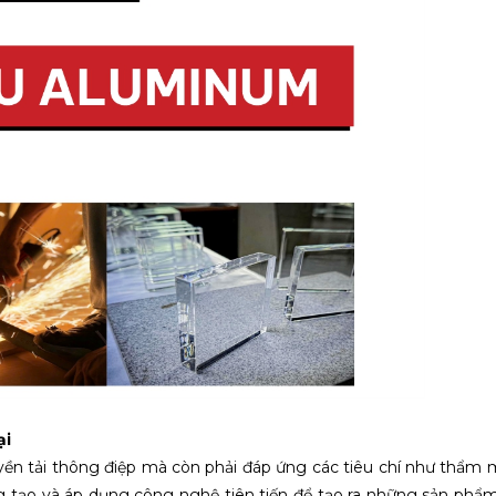
ại
uyền tải thông điệp mà còn phải đáp ứng các tiêu chí như thẩm 
 tạo và áp dụng công nghệ tiên tiến để tạo ra những sản phẩ