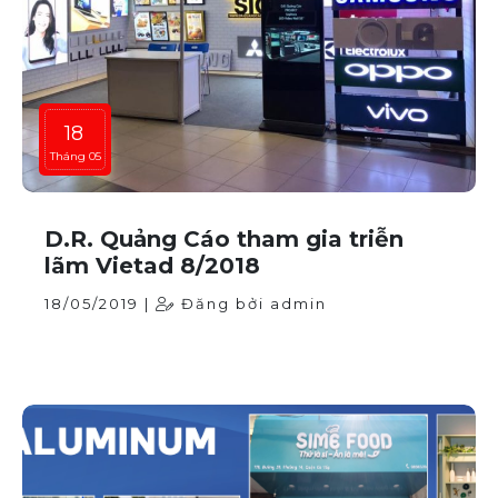
18
Tháng 05
D.R. Quảng Cáo tham gia triễn
lãm Vietad 8/2018
18/05/2019 |
Đăng bởi admin