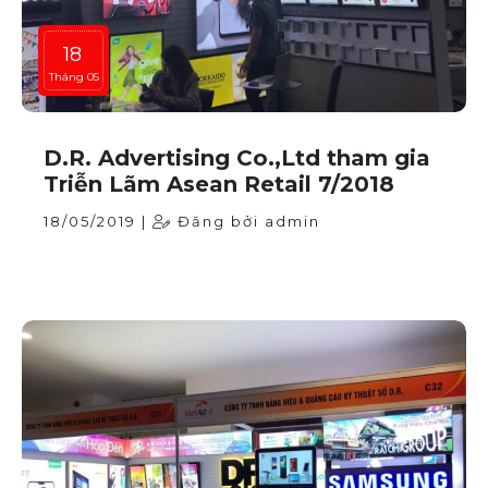
18
Tháng 05
D.R. Advertising Co.,Ltd tham gia
Triễn Lãm Asean Retail 7/2018
18/05/2019 |
Đăng bởi admin