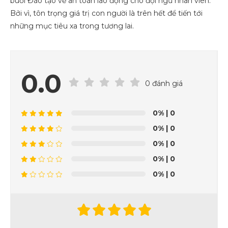
buổi Đào tạo về an toàn lao động cho đội ngũ nhân viên.
Bởi vì, tôn trọng giá trị con người là trên hết để tiến tới
những mục tiêu xa trong tương lai.
0.0
0 đánh giá
0%
| 0
0%
| 0
0%
| 0
0%
| 0
0%
| 0