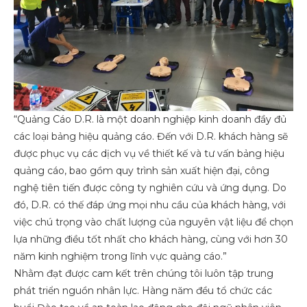
“Quảng Cáo D.R. là một doanh nghiệp kinh doanh đầy đủ
các loại bảng hiệu quảng cáo. Đến với D.R. khách hàng sẽ
được phục vụ các dịch vụ về thiết kế và tư vấn bảng hiệu
quảng cáo, bao gồm quy trình sản xuất hiện đại, công
nghệ tiên tiến được công ty nghiên cứu và ứng dụng. Do
đó, D.R. có thế đáp ứng mọi nhu cầu của khách hàng, với
việc chú trọng vào chất lượng của nguyên vật liệu để chọn
lựa những điều tốt nhất cho khách hàng, cùng với hơn 30
năm kinh nghiệm trong lĩnh vực quảng cáo.”
Nhằm đạt được cam kết trên chúng tôi luôn tập trung
phát triển nguồn nhân lực. Hàng năm đều tổ chức các