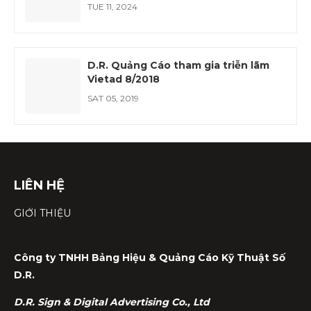
TUE 11, 2024
D.R. Quảng Cáo tham gia triễn lãm
Vietad 8/2018
SAT 05, 2019
LIÊN HỆ
GIỚI THIỆU
Công ty TNHH Bảng Hiệu & Quảng Cáo Kỹ Thuật Số
D.R.
D.R. Sign & Digital Advertising Co., Ltd