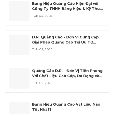
Bảng Hiệu Quảng Cáo Hiện Đại với
Công Ty TNHH Bảng Hiệu & Kỹ Thuật
Số D.R.
TUE 03, 2025
D.R. Quảng Cáo - Đơn Vị Cung Cấp
Giải Pháp Quảng Cáo Tối Ưu Từ
Acrylic và PVC
THU 02, 2025
Quảng Cáo D.R. – Đơn Vị Tiên Phong
Với Chất Liệu Cao Cấp, Đa Dạng Và
Hiện Đại
THU 02, 2025
Bảng Hiệu Quảng Cáo Vật Liệu Nào
Tốt Nhất?