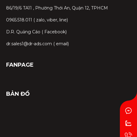
86/19/6 TA11 , Phường Thới An, Quận 12, TPHCM
0965.518.011 ( zalo, viber, line)
D.R. Quảng Cáo ( Facebook)
dr.sales1@dr-ads.com ( email)
FANPAGE
BẢN ĐỒ